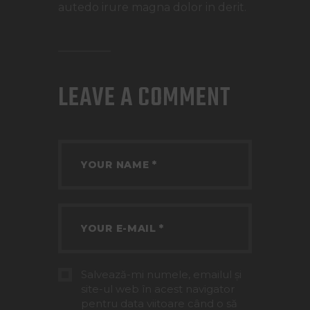
autedo irure magna dolor in derit.
LEAVE A COMMENT
Salvează-mi numele, emailul și
site-ul web în acest navigator
pentru data viitoare când o să