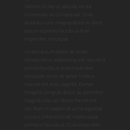
laboris ut nisi ut aliquip ex ea
commodo et consequat. Duis
autedo irure magna dolor in derit.
ipsum a primis faucibus duis
imperdiet volutpat .
Lorem ipsum dolor sit amet,
consectetur adipiscing elit. ipsum a
primis faucibus duis imperdiet
volutpat dolor sit amet finibus
mauris elit erat, sagittis. Donec
fringilla congue dolor, ac porttitor
magna cras vel libero hendrerit
vel. Nam in sapien id urna egestas
cursus. Interdum et malesuada
primis in faucibus. Duis imperdiet