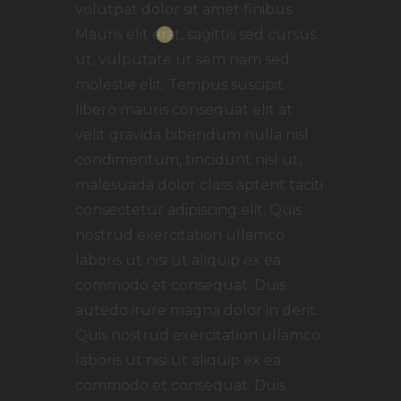
volutpat dolor sit amet finibus.
Mauris elit erat, sagittis sed cursus.
ut, vulputate ut sem nam sed
molestie elit. Tempus suscipit
libero mauris consequat elit at
velit gravida bibendum nulla nisl
condimentum, tincidunt nisl ut,
malesuada dolor class aptent taciti
consectetur adipiscing elit. Quis
nostrud exercitation ullamco
laboris ut nisi ut aliquip ex ea
commodo et consequat. Duis
autedo irure magna dolor in derit.
Quis nostrud exercitation ullamco
laboris ut nisi ut aliquip ex ea
commodo et consequat. Duis