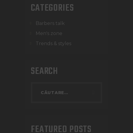
CATEGORIES
Barbers talk
Men's zone
Trends & styles
SEARCH
FEATURED POSTS