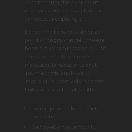
condimentum, tincidunt nisl ut,
malesuada dolor class aptent taciti
consectetur adipiscing elit.
Donec fringilla congue dolor, ac
porttitor magna cras vel urna eget
hendrerit ve nam in sapien id urna
egestas cursus. Interdum et
malesuada fames ac ante eget
ipsum a primis faucibus duis
imperdiet volutpat dolor sit amet
finibus mauris elit erat, sagittis.
Lorem ipsum dolor sit amet,
consectet
Sed do eiusmod tempor Ut