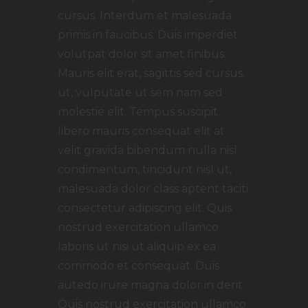
cursus. Interdum et malesuada
primis in faucibus. Duis imperdiet
volutpat dolor sit amet finibus.
Mauris elit erat, sagittis sed cursus.
ut, vulputate ut sem nam sed
molestie elit. Tempus suscipit
libero mauris consequat elit at
velit gravida bibendum nulla nisl
condimentum, tincidunt nisl ut,
malesuada dolor class aptent taciti
consectetur adipiscing elit. Quis
nostrud exercitation ullamco
laboris ut nisi ut aliquip ex ea
commodo et consequat. Duis
autedo irure magna dolor in derit.
Quis nostrud exercitation ullamco