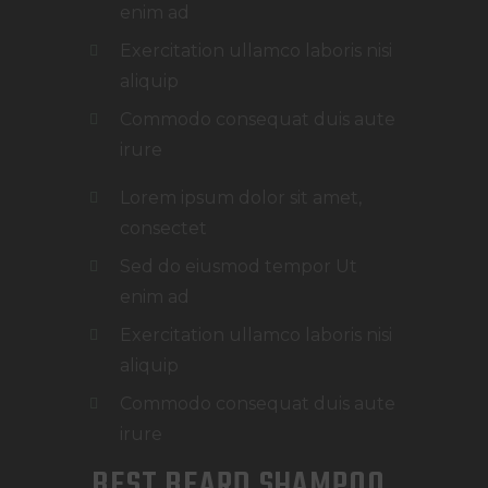
enim ad
Exercitation ullamco laboris nisi
aliquip
Commodo consequat duis aute
irure
Lorem ipsum dolor sit amet,
consectet
Sed do eiusmod tempor Ut
enim ad
Exercitation ullamco laboris nisi
aliquip
Commodo consequat duis aute
irure
BEST BEARD SHAMPOO