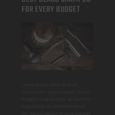
FOR EVERY BUDGET
Lorem ipsum dolor sit amet,
consectetur adipiscing elit. Donec
fringilla congue dolor, ac porttitor
magna cras vel libero hendrerit
vel. Nam in sapien id urna egestas