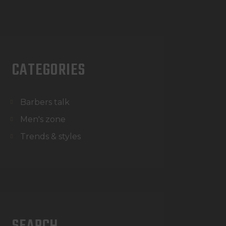
CATEGORIES
Barbers talk
Men's zone
Trends & styles