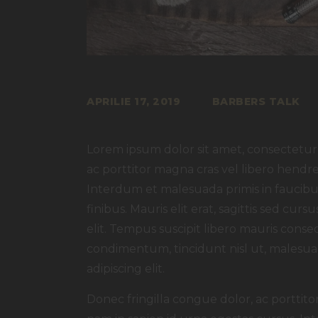
APRILIE 17, 2019
BARBERS TALK
Lorem ipsum dolor sit amet, consectetur a
ac porttitor magna cras vel libero hendre
Interdum et malesuada primis in faucibus
finibus. Mauris elit erat, sagittis sed cu
elit. Tempus suscipit libero mauris conseq
condimentum, tincidunt nisl ut, malesuad
adipiscing elit.
Donec fringilla congue dolor, ac porttit