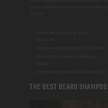
nam in sapien id urna egestas cursus. I
ipsum a primis faucibus duis imperdiet vol
sagittis.
Lorem ipsum dolor sit amet,
consectet
Sed do eiusmod tempor Ut enim ad
Exercitation ullamco laboris nisi
aliquip
Commodo consequat duis aute irure
THE BEST BEARD SHAMPOO