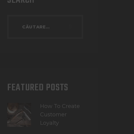
SEARCH
FEATURED POSTS
How To Create
Customer
Loyalty