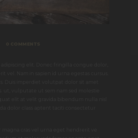
0
COMMENTS
dipiscing elit. Donec fringilla congue dolor,
rit vel. Nam in sapien id urna egestas cursus.
. Duis imperdiet volutpat dolor sit amet
rsus. ut, vulputate ut sem nam sed molestie
uat elit at velit gravida bibendum nulla nisl
a dolor class aptent taciti consectetur
or magna cras vel urna eget hendrerit ve