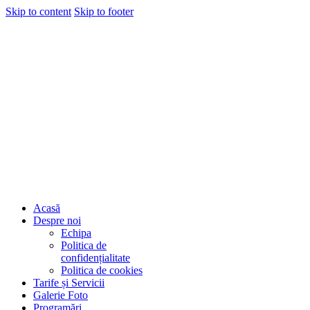
Skip to content
Skip to footer
Acasă
Despre noi
Echipa
Politica de
confidențialitate
Politica de cookies
Tarife și Servicii
Galerie Foto
Programări