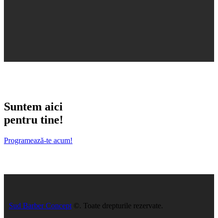
Suntem aici
pentru tine!
Programează-te acum!
Sud Barber Concept
©. Toate drepturile rezervate.