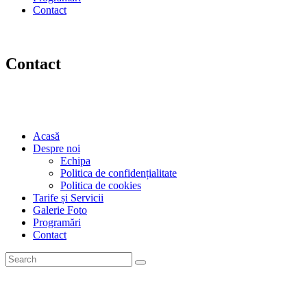
Contact
Contact
Acasă
Despre noi
Echipa
Politica de confidențialitate
Politica de cookies
Tarife și Servicii
Galerie Foto
Programări
Contact