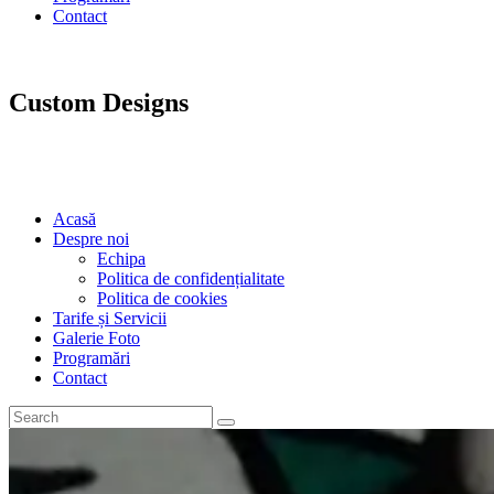
Contact
Custom Designs
Acasă
Despre noi
Echipa
Politica de confidențialitate
Politica de cookies
Tarife și Servicii
Galerie Foto
Programări
Contact