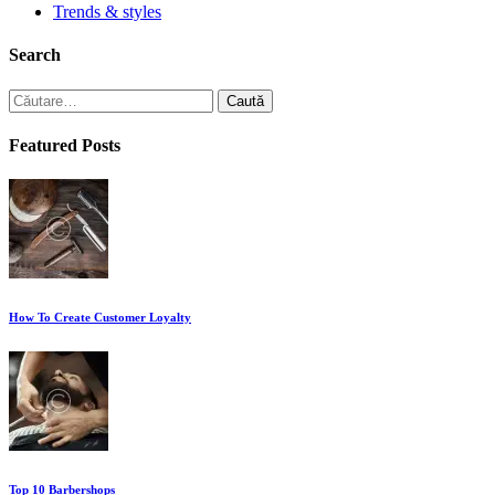
Trends & styles
Search
Caută
după:
Featured Posts
How To Create Customer Loyalty
Top 10 Barbershops