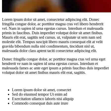
Lorem ipsum dolor sit amet, consectetur adipiscing elit. Donec
fringilla congue dolor, ac porttitor magna cras vel libero hendrerit
vel. Nam in sapien id urna egestas cursus. Interdum et malesuada
primis in faucibus. Duis imperdiet volutpat dolor sit amet finibus.
Mauris elit erat, sagittis sed cursus. ut, vulputate ut sem nam sed
molestie elit. Tempus suscipit libero mauris consequat elit at velit
gravida bibendum nulla nisl condimentum, tincidunt nisl ut,
malesuada dolor class aptent taciti consectetur adipiscing elit.
Donec fringilla congue dolor, ac porttitor magna cras vel urna eget
hendrerit ve nam in sapien id urna egestas cursus. Interdum et
malesuada fames ac ante eget ipsum a primis faucibus duis imperdiet
volutpat dolor sit amet finibus mauris elit erat, sagittis.
Lorem ipsum dolor sit amet, consectet
Sed do eiusmod tempor Ut enim ad
Exercitation ullamco laboris nisi aliquip
Commodo consequat duis aute irure