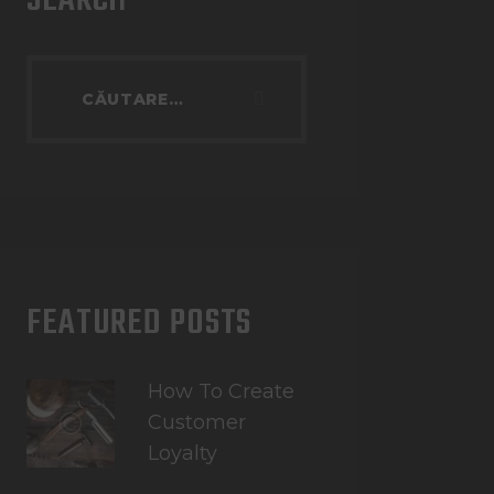
SEARCH
FEATURED POSTS
How To Create
Customer
Loyalty