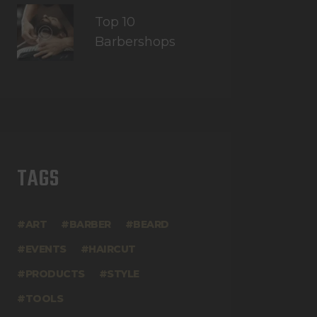
Top 10
Barbershops
TAGS
ART
BARBER
BEARD
EVENTS
HAIRCUT
PRODUCTS
STYLE
TOOLS