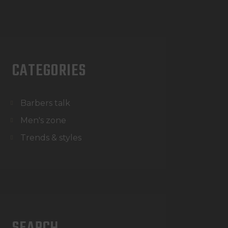
CATEGORIES
Barbers talk
Men's zone
Trends & styles