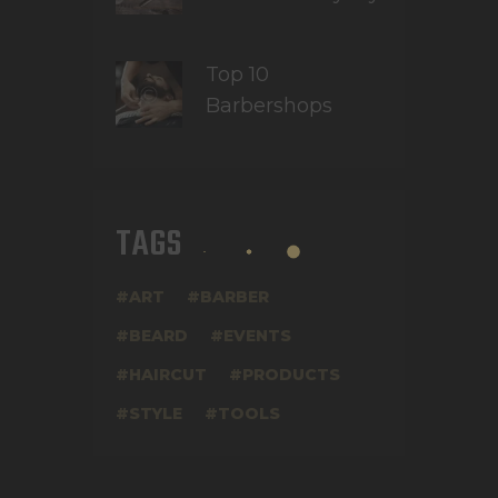
Top 10
Barbershops
TAGS
ART
BARBER
BEARD
EVENTS
HAIRCUT
PRODUCTS
STYLE
TOOLS