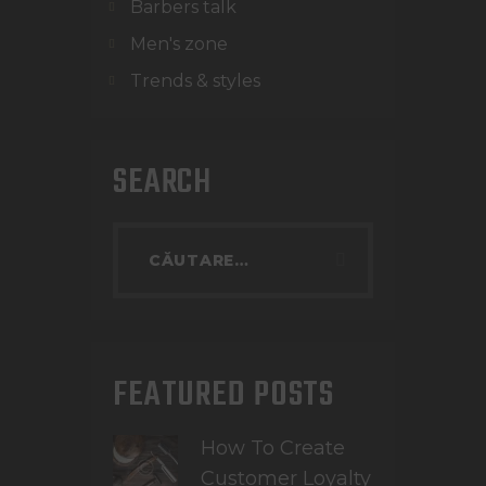
Barbers talk
Men's zone
Trends & styles
SEARCH
FEATURED POSTS
How To Create
Customer Loyalty