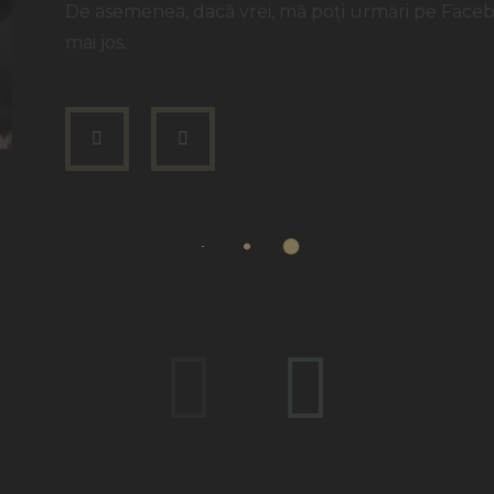
De asemenea, dacă vrei, mă poți urmări pe Face
mai jos.