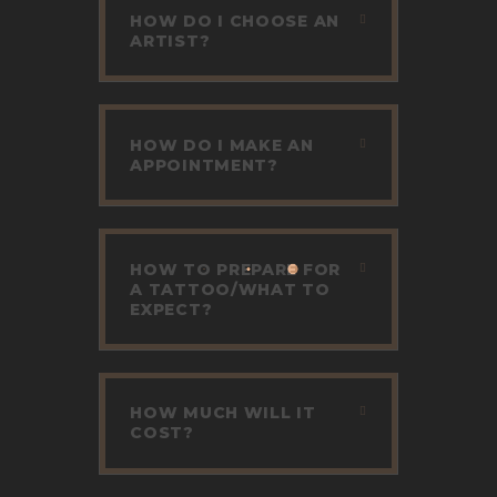
HOW DO I CHOOSE AN
ARTIST?
HOW DO I MAKE AN
APPOINTMENT?
HOW TO PREPARE FOR
A TATTOO/WHAT TO
EXPECT?
HOW MUCH WILL IT
COST?